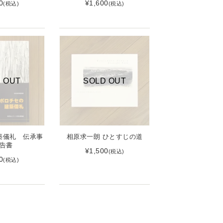
0
¥1,600
(税込)
(税込)
 OUT
SOLD OUT
築儀礼 伝承事
相原求一朗 ひとすじの道
告書
¥1,500
(税込)
0
(税込)