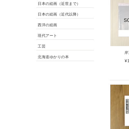
日本の絵画（近世まで）
日本の絵画（近代以降）
S
西洋の絵画
現代アート
工芸
岸
北海道ゆかりの本
¥