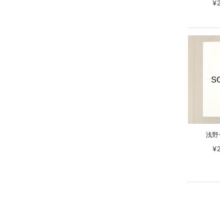
¥
S
浅野
¥