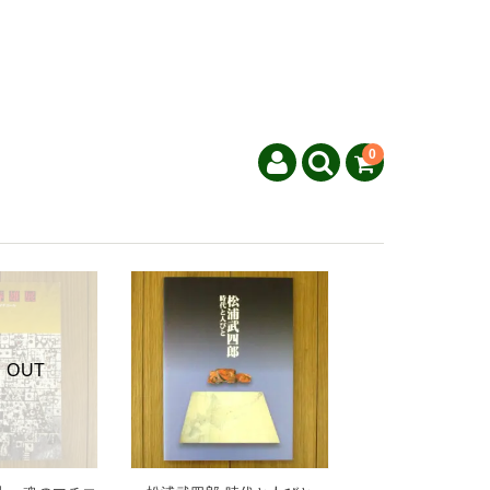
0
 OUT