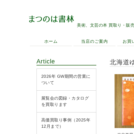
美術、文芸の本 買取り・販
ホーム
当店のご案内
お買
Article
北海道
2026年 GW期間の営業に
ついて
展覧会の図録・カタログ
を買取ります
高価買取り事例（2025年
12月まで）