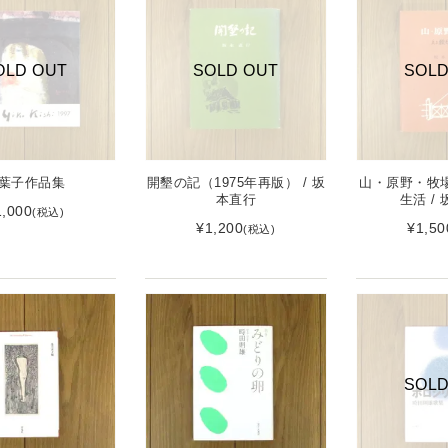
OLD OUT
SOLD OUT
SOLD
葉子作品集
開墾の記（1975年再版） / 坂
山・原野・牧
本直行
生活 /
1,000
(税込)
¥1,200
¥1,50
(税込)
SOLD