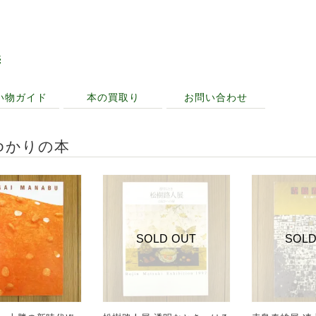
売
い物ガイド
本の買取り
お問い合わせ
ゆかりの本
SOLD OUT
SOLD