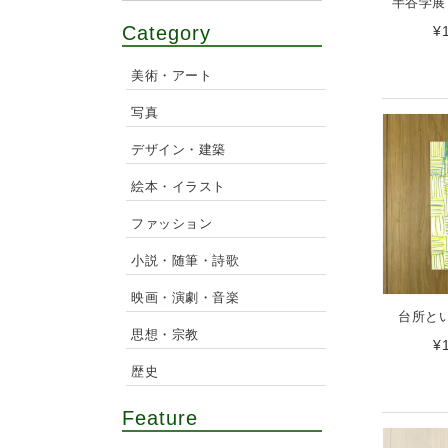
半谷学展
Category
¥
美術・アート
写真
デザイン・建築
絵本・イラスト
ファッション
小説・随筆・詩歌
映画・演劇・音楽
台所とい
思想・宗教
¥
歴史
Feature