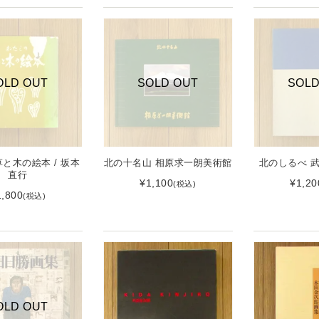
OLD OUT
SOLD OUT
SOLD
と木の絵本 / 坂本
北の十名山 相原求一朗美術館
北のしるべ 
直行
¥1,100
¥1,20
(税込)
1,800
(税込)
OLD OUT