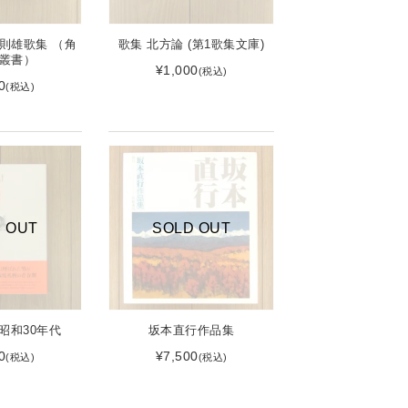
則雄歌集 （角
歌集 北方論 (第1歌集文庫)
叢書）
¥1,000
(税込)
0
(税込)
 OUT
SOLD OUT
昭和30年代
坂本直行作品集
0
¥7,500
(税込)
(税込)