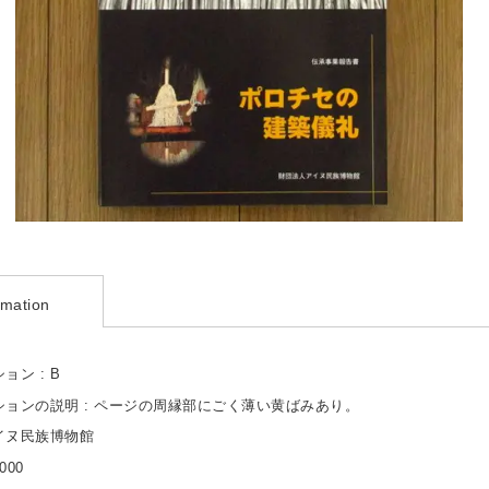
rmation
ョン : B
ションの説明 : ページの周縁部にごく薄い黄ばみあり。
アイヌ民族博物館
000