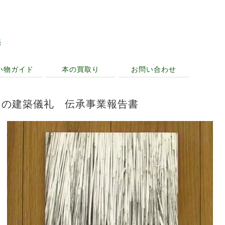
売
い物ガイド
本の買取り
お問い合わせ
セの建築儀礼 伝承事業報告書