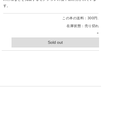
す。
この本の送料：300円.
在庫状態：売り切れ
-
Sold out