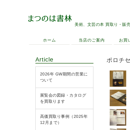
美術、文芸の本 買取り・販
ホーム
当店のご案内
お買
Article
ポロチ
2026年 GW期間の営業に
ついて
展覧会の図録・カタログ
を買取ります
高価買取り事例（2025年
12月まで）