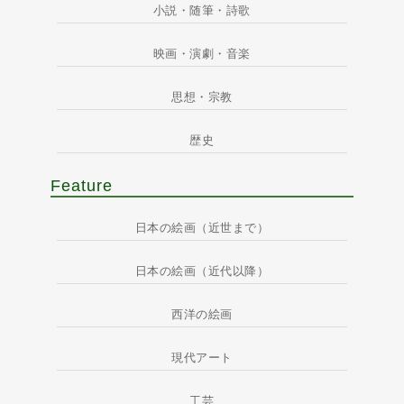
小説・随筆・詩歌
映画・演劇・音楽
思想・宗教
歴史
Feature
日本の絵画（近世まで）
日本の絵画（近代以降）
西洋の絵画
現代アート
工芸