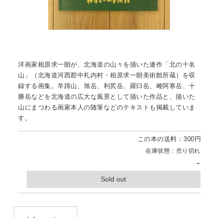
洋画家相原求一朗が、北海道の山々を描いた連作「北の十名
山」（北海道河西郡中札内村・相原求一朗美術館所蔵）を収
録する画集。羊蹄山、旭岳、利尻岳、羅臼岳、雌阿寒岳、十
勝岳などを北海道の広大な風景として描いた作品と、描いた
山にまつわる画家本人の随筆などのテキストも掲載していま
す。
この本の送料：300円
在庫状態：売り切れ
-
Sold out