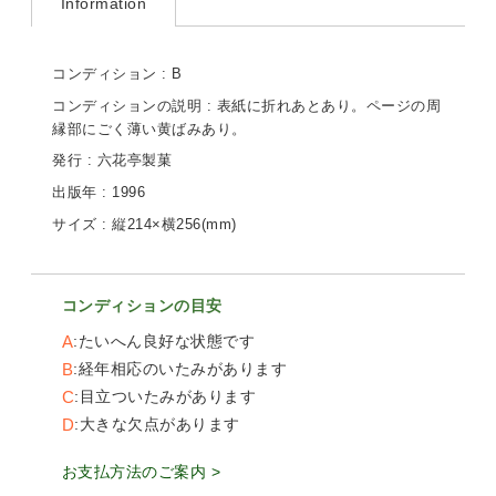
Information
コンディション : B
コンディションの説明 : 表紙に折れあとあり。ページの周
縁部にごく薄い黄ばみあり。
発行 : 六花亭製菓
出版年 : 1996
サイズ : 縦214×横256(mm)
コンディションの目安
A
たいへん良好な状態です
B
経年相応のいたみがあります
C
目立ついたみがあります
D
大きな欠点があります
お支払方法のご案内 >