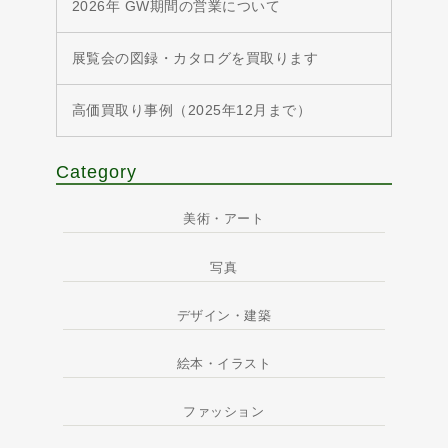
2026年 GW期間の営業について
展覧会の図録・カタログを買取ります
高価買取り事例（2025年12月まで）
Category
美術・アート
写真
デザイン・建築
絵本・イラスト
ファッション