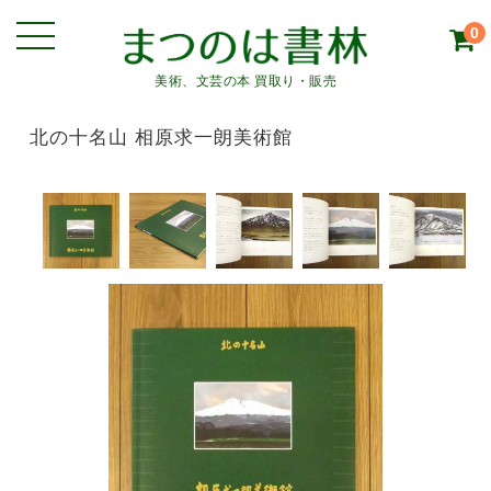
0
美術、文芸の本 買取り・販売
北の十名山 相原求一朗美術館