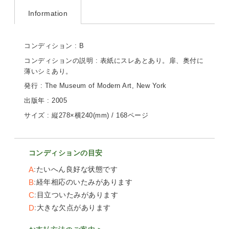
Information
コンディション : B
コンディションの説明 : 表紙にスレあとあり。扉、奥付に
薄いシミあり。
発行 : The Museum of Modern Art, New York
出版年 : 2005
サイズ : 縦278×横240(mm) / 168ページ
コンディションの目安
A
たいへん良好な状態です
B
経年相応のいたみがあります
C
目立ついたみがあります
D
大きな欠点があります