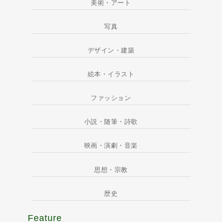
美術・アート
写真
デザイン・建築
絵本・イラスト
ファッション
小説・随筆・詩歌
映画・演劇・音楽
思想・宗教
歴史
Feature