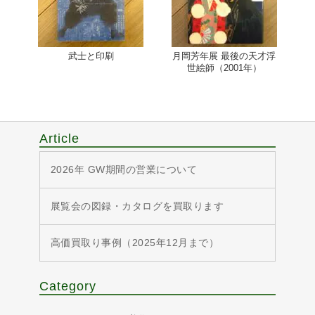
武士と印刷
月岡芳年展 最後の天才浮
世絵師（2001年）
Article
2026年 GW期間の営業について
展覧会の図録・カタログを買取ります
高価買取り事例（2025年12月まで）
Category