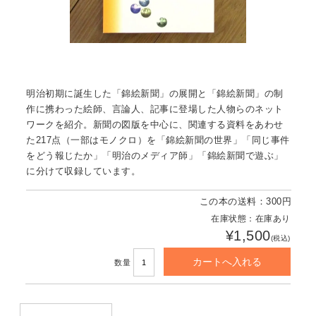
明治初期に誕生した「錦絵新聞」の展開と「錦絵新聞」の制
作に携わった絵師、言論人、記事に登場した人物らのネット
ワークを紹介。新聞の図版を中心に、関連する資料をあわせ
た217点（一部はモノクロ）を「錦絵新聞の世界」「同じ事件
をどう報じたか」「明治のメディア師」「錦絵新聞で遊ぶ」
に分けて収録しています。
この本の送料：300円
在庫状態：在庫あり
¥1,500
(税込)
数量