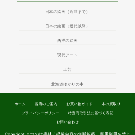
日本の絵画（近世まで）
日本の絵画（近代以降）
西洋の絵画
現代アート
工芸
北海道ゆかりの本
ホーム
当店のご案内
お買い物ガイド
本の買取り
プライバシーポリシー
特定商取引法に基づく表記
お問い合わせ
Copyright まつのは書林 / 掲載内容の無断転載、商用利用を禁じ