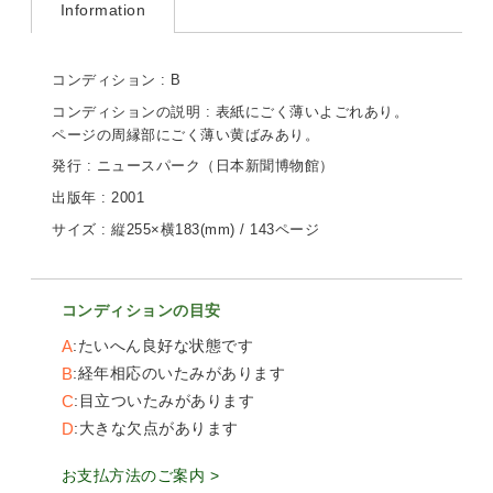
Information
コンディション : B
コンディションの説明 : 表紙にごく薄いよごれあり。
ページの周縁部にごく薄い黄ばみあり。
発行 : ニュースパーク（日本新聞博物館）
出版年 : 2001
サイズ : 縦255×横183(mm) / 143ページ
コンディションの目安
A
たいへん良好な状態です
B
経年相応のいたみがあります
C
目立ついたみがあります
D
大きな欠点があります
お支払方法のご案内 >