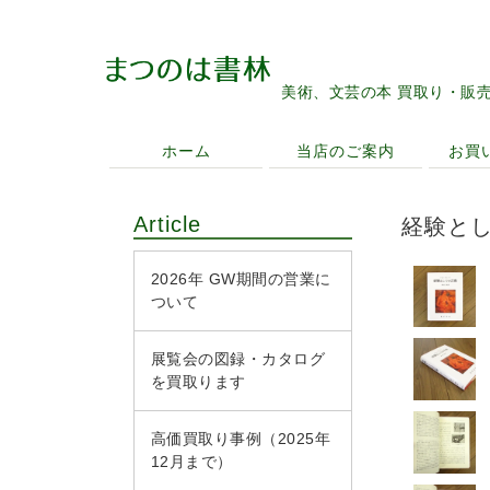
美術、文芸の本 買取り・販
ホーム
当店のご案内
お買
Article
経験とし
2026年 GW期間の営業に
ついて
展覧会の図録・カタログ
を買取ります
高価買取り事例（2025年
12月まで）