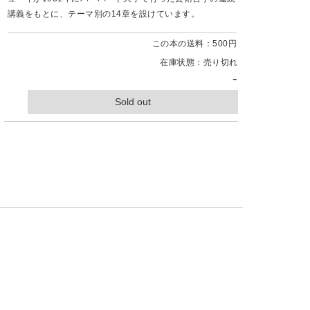
講義をもとに、テーマ別の14章を設けています。
この本の送料：500円
在庫状態：売り切れ
-
Sold out