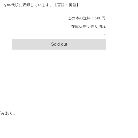
を年代順に収録しています。【言語：英語】
この本の送料：500円
在庫状態：売り切れ
-
Sold out
ばみあり。