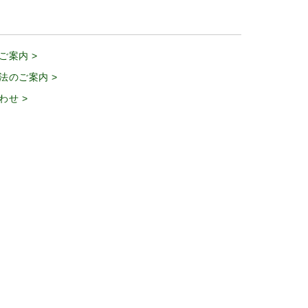
ご案内 >
法のご案内 >
わせ >