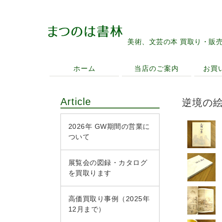
美術、文芸の本 買取り・販
ホーム
当店のご案内
お買
Article
逆境の絵
2026年 GW期間の営業に
ついて
展覧会の図録・カタログ
を買取ります
高価買取り事例（2025年
12月まで）