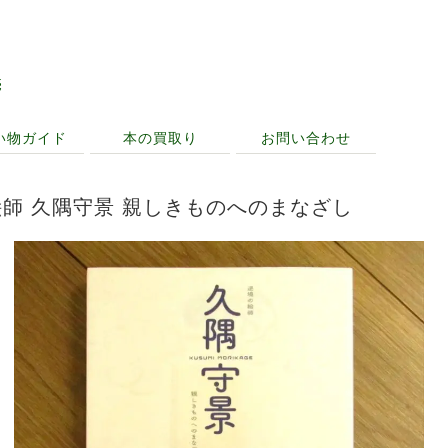
売
い物ガイド
本の買取り
お問い合わせ
師 久隅守景 親しきものへのまなざし