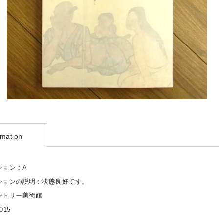
rmation
ョン : A
ョンの説明 : 状態良好です。
サントリー美術館
015