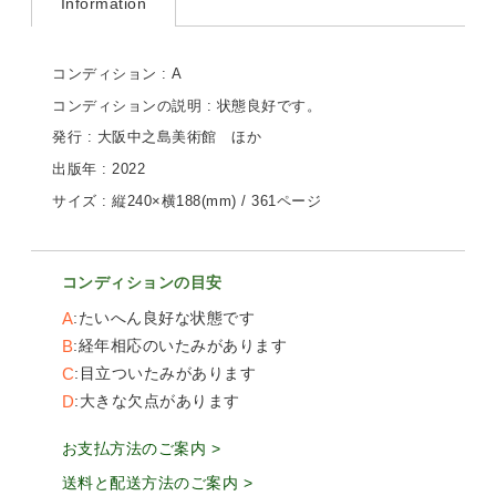
Information
コンディション : A
コンディションの説明 : 状態良好です。
発行 : 大阪中之島美術館 ほか
出版年 : 2022
サイズ : 縦240×横188(mm) / 361ページ
コンディションの目安
A
たいへん良好な状態です
B
経年相応のいたみがあります
C
目立ついたみがあります
D
大きな欠点があります
お支払方法のご案内 >
送料と配送方法のご案内 >