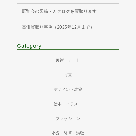
展覧会の図録・カタログを買取ります
高価買取り事例（2025年12月まで）
Category
美術・アート
写真
デザイン・建築
絵本・イラスト
ファッション
小説・随筆・詩歌