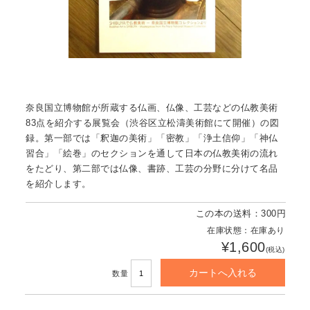
奈良国立博物館が所蔵する仏画、仏像、工芸などの仏教美術
83点を紹介する展覧会（渋谷区立松濤美術館にて開催）の図
録。第一部では「釈迦の美術」「密教」「浄土信仰」「神仏
習合」「絵巻」のセクションを通して日本の仏教美術の流れ
をたどり、第二部では仏像、書跡、工芸の分野に分けて名品
を紹介します。
この本の送料：300円
在庫状態：在庫あり
¥1,600
(税込)
数量