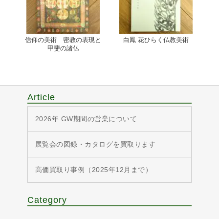
信仰の美術 密教の表現と
白鳳 花ひらく仏教美術
甲斐の諸仏
Article
2026年 GW期間の営業について
展覧会の図録・カタログを買取ります
高価買取り事例（2025年12月まで）
Category