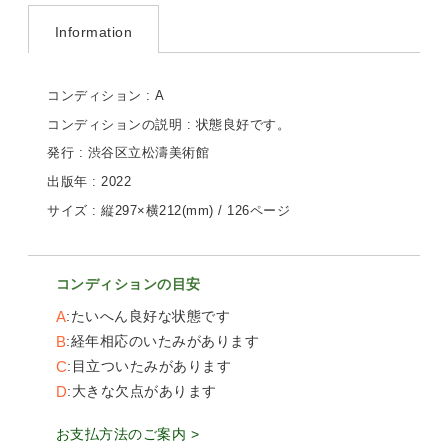
Information
コンディション : A
コンディションの説明 : 状態良好です。
発行 : 渋谷区立松濤美術館
出版年 : 2022
サイズ : 縦297×横212(mm) / 126ページ
コンディションの目安
A
たいへん良好な状態です
B
経年相応のいたみがあります
C
目立ついたみがあります
D
大きな欠点があります
お支払方法のご案内 >