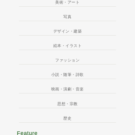
美術・アート
写真
デザイン・建築
絵本・イラスト
ファッション
小説・随筆・詩歌
映画・演劇・音楽
思想・宗教
歴史
Feature