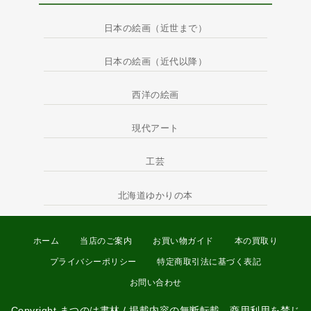
日本の絵画（近世まで）
日本の絵画（近代以降）
西洋の絵画
現代アート
工芸
北海道ゆかりの本
ホーム
当店のご案内
お買い物ガイド
本の買取り
プライバシーポリシー
特定商取引法に基づく表記
お問い合わせ
Copyright まつのは書林 / 掲載内容の無断転載、商用利用を禁じ