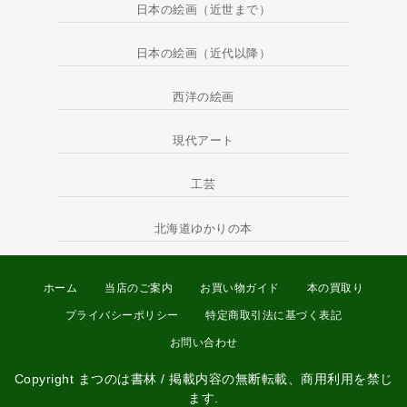
日本の絵画（近世まで）
日本の絵画（近代以降）
西洋の絵画
現代アート
工芸
北海道ゆかりの本
ホーム
当店のご案内
お買い物ガイド
本の買取り
プライバシーポリシー
特定商取引法に基づく表記
お問い合わせ
Copyright まつのは書林 / 掲載内容の無断転載、商用利用を禁じ
ます.