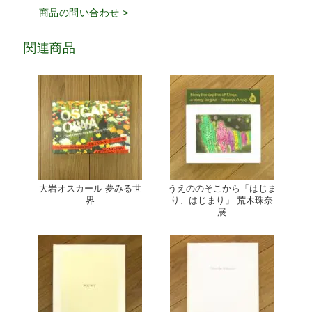
商品の問い合わせ >
関連商品
大岩オスカール 夢みる世
うえののそこから「はじま
界
り、はじまり」 荒木珠奈
展