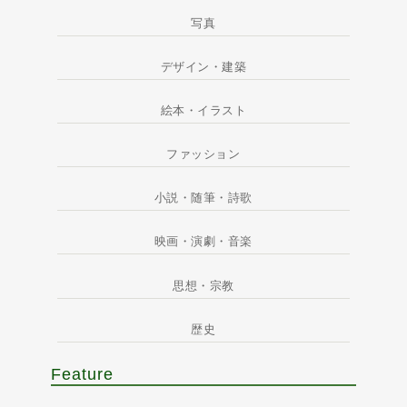
写真
デザイン・建築
絵本・イラスト
ファッション
小説・随筆・詩歌
映画・演劇・音楽
思想・宗教
歴史
Feature