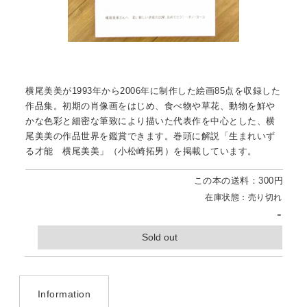
横尾美美が1993年から2006年に制作した絵画85点を収録した
作品集。初期の肖像画をはじめ、食べ物や草花、動物を鮮や
かな色彩と細密な筆致により描いた代表作を中心とした、横
尾美美の作品世界を鑑賞できます。巻頭に解説「生まれいず
る才能 横尾美美」（小松崎拓男）を掲載しています。
この本の送料：300円
在庫状態：売り切れ
-
Sold out
Information