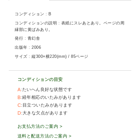
コンディション : B
コンディションの説明 : 表紙にスレあとあり。ページの周
縁部に黄ばみあり。
発行 : 青幻舎
出版年 : 2006
サイズ : 縦300×横220(mm) / 85ページ
コンディションの目安
A
たいへん良好な状態です
B
経年相応のいたみがあります
C
目立ついたみがあります
D
大きな欠点があります
お支払方法のご案内 >
送料と配送方法のご案内 >