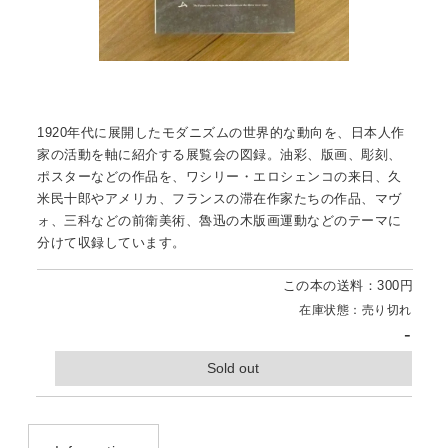
1920年代に展開したモダニズムの世界的な動向を、日本人作
家の活動を軸に紹介する展覧会の図録。油彩、版画、彫刻、
ポスターなどの作品を、ワシリー・エロシェンコの来日、久
米民十郎やアメリカ、フランスの滞在作家たちの作品、マヴ
ォ、三科などの前衛美術、魯迅の木版画運動などのテーマに
分けて収録しています。
この本の送料：300円
在庫状態：売り切れ
-
Sold out