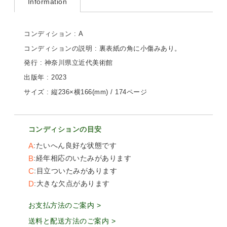
Information
コンディション : A
コンディションの説明 : 裏表紙の角に小傷みあり。
発行 : 神奈川県立近代美術館
出版年 : 2023
サイズ : 縦236×横166(mm) / 174ページ
コンディションの目安
A
たいへん良好な状態です
B
経年相応のいたみがあります
C
目立ついたみがあります
D
大きな欠点があります
お支払方法のご案内 >
送料と配送方法のご案内 >