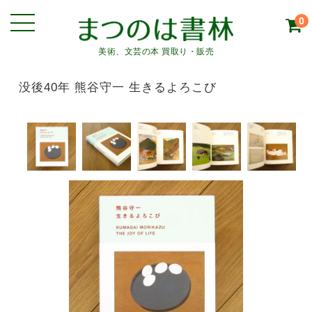
0
美術、文芸の本 買取り・販売
没後40年 熊谷守一 生きるよろこび