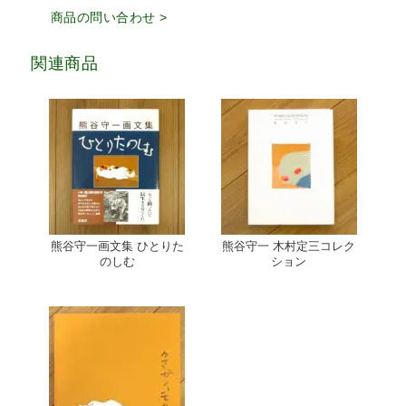
商品の問い合わせ >
関連商品
熊谷守一画文集 ひとりた
熊谷守一 木村定三コレク
のしむ
ション