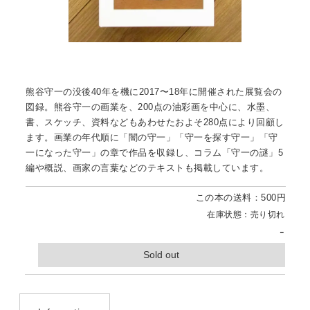
熊谷守一の没後40年を機に2017〜18年に開催された展覧会の
図録。熊谷守一の画業を、200点の油彩画を中心に、水墨、
書、スケッチ、資料などもあわせたおよそ280点により回顧し
ます。画業の年代順に「闇の守一」「守一を探す守一」「守
一になった守一」の章で作品を収録し、コラム「守一の謎」5
編や概説、画家の言葉などのテキストも掲載しています。
この本の送料：500円
在庫状態：売り切れ
-
Sold out