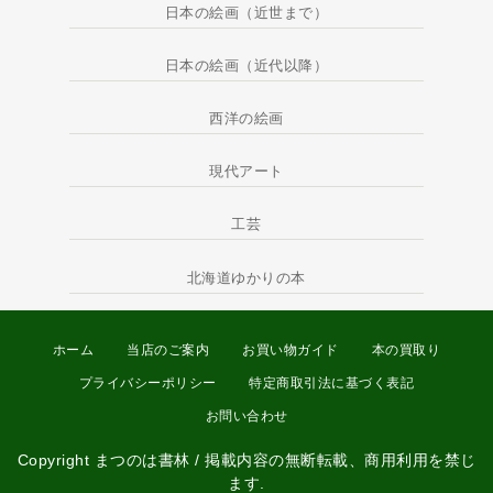
日本の絵画（近世まで）
日本の絵画（近代以降）
西洋の絵画
現代アート
工芸
北海道ゆかりの本
ホーム
当店のご案内
お買い物ガイド
本の買取り
プライバシーポリシー
特定商取引法に基づく表記
お問い合わせ
Copyright まつのは書林 / 掲載内容の無断転載、商用利用を禁じ
ます.