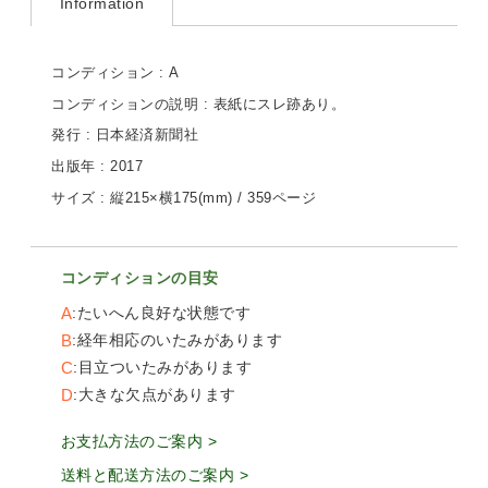
Information
コンディション : A
コンディションの説明 : 表紙にスレ跡あり。
発行 : 日本経済新聞社
出版年 : 2017
サイズ : 縦215×横175(mm) / 359ページ
コンディションの目安
A
たいへん良好な状態です
B
経年相応のいたみがあります
C
目立ついたみがあります
D
大きな欠点があります
お支払方法のご案内 >
送料と配送方法のご案内 >