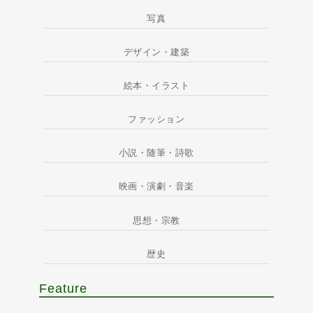
写真
デザイン・建築
絵本・イラスト
ファッション
小説・随筆・詩歌
映画・演劇・音楽
思想・宗教
歴史
Feature