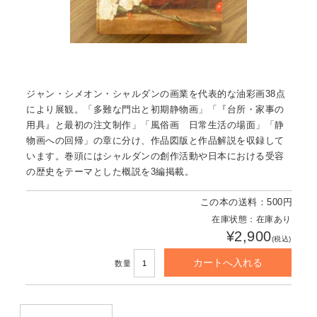
ジャン・シメオン・シャルダンの画業を代表的な油彩画38点
により展観。「多難な門出と初期静物画」「『台所・家事の
用具』と最初の注文制作」「風俗画 日常生活の場面」「静
物画への回帰」の章に分け、作品図版と作品解説を収録して
います。巻頭にはシャルダンの創作活動や日本における受容
の歴史をテーマとした概説を3編掲載。
この本の送料：500円
在庫状態：在庫あり
¥2,900
(税込)
数量