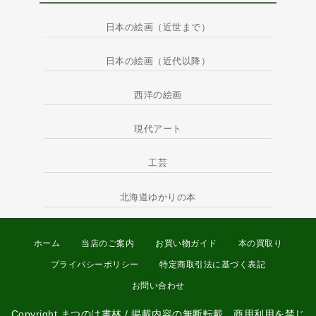
日本の絵画（近世まで）
日本の絵画（近代以降）
西洋の絵画
現代アート
工芸
北海道ゆかりの本
ホーム
当店のご案内
お買い物ガイド
本の買取り
プライバシーポリシー
特定商取引法に基づく表記
お問い合わせ
Copyright まつのは書林 / 掲載内容の無断転載、商用利用を禁じ