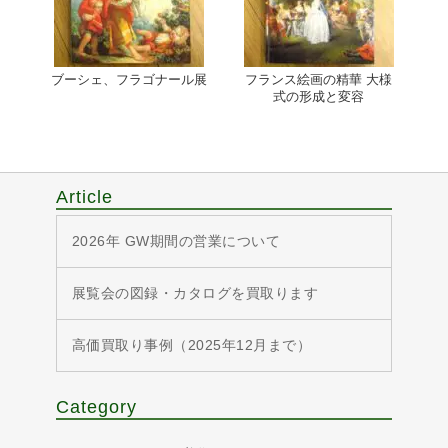
ブーシェ、フラゴナール展
フランス絵画の精華 大様
式の形成と変容
Article
2026年 GW期間の営業について
展覧会の図録・カタログを買取ります
高価買取り事例（2025年12月まで）
Category