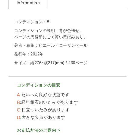
Information
コンディション : B
コンディションの説明 : 背が色褪せ。
ページの周縁部にごく薄い黄ばみあり。
著者・編集 : ピエール・ローザンベール
発行年 : 2012年
サイズ : 縦276×横217(mm) / 230ページ
コンディションの目安
A
たいへん良好な状態です
B
経年相応のいたみがあります
C
目立ついたみがあります
D
大きな欠点があります
お支払方法のご案内 >