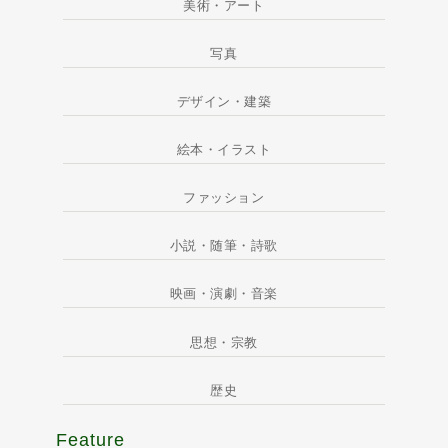
美術・アート
写真
デザイン・建築
絵本・イラスト
ファッション
小説・随筆・詩歌
映画・演劇・音楽
思想・宗教
歴史
Feature