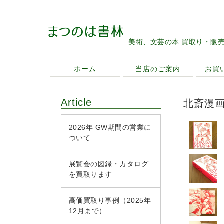
美術、文芸の本 買取り・販
ホーム
当店のご案内
お買
Article
北斎漫画
2026年 GW期間の営業に
ついて
展覧会の図録・カタログ
を買取ります
高価買取り事例（2025年
12月まで）