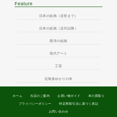
Feature
日本の絵画（近世まで）
日本の絵画（近代以降）
西洋の絵画
現代アート
工芸
北海道ゆかりの本
ホーム
当店のご案内
お買い物ガイド
本の買取り
プライバシーポリシー
特定商取引法に基づく表記
お問い合わせ