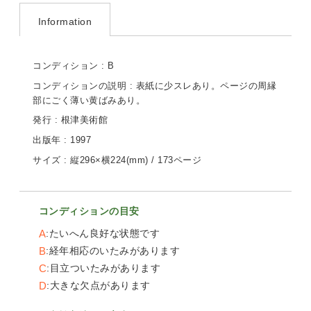
Information
コンディション : B
コンディションの説明 : 表紙に少スレあり。ページの周縁
部にごく薄い黄ばみあり。
発行 : 根津美術館
出版年 : 1997
サイズ : 縦296×横224(mm) / 173ページ
コンディションの目安
A
たいへん良好な状態です
B
経年相応のいたみがあります
C
目立ついたみがあります
D
大きな欠点があります