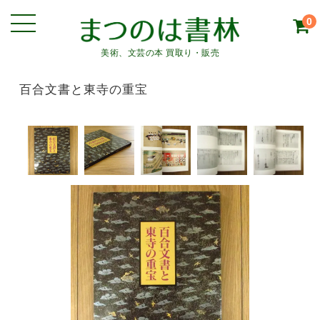
0
美術、文芸の本 買取り・販売
百合文書と東寺の重宝