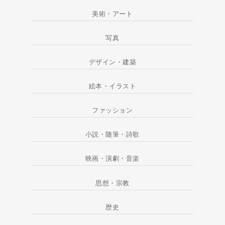
美術・アート
写真
デザイン・建築
絵本・イラスト
ファッション
小説・随筆・詩歌
映画・演劇・音楽
思想・宗教
歴史