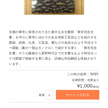
京都の東寺に保管されてきた膨大な古文書群「東寺百合文
書」を中心に東寺にゆかりのある美術工芸品などを紹介する
図録。絵画、仏具、工芸品、書などの名品をおよそ70点カラ
ー図版（書の一部はモノクロ）で紹介する章と、「東寺百合
文書」のうち鎌倉から室町時代までの文書をおよそ60点モノ
クロ図版で収録する章に加え、詳細な作品解説も収録されて
います。
この本の送料：300円.
在庫状態：在庫あり
¥1,000
(税込)
数量