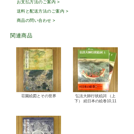
お支払方法のご案内 >
送料と配送方法のご案内 >
商品の問い合わせ >
関連商品
荘園絵図とその世界
弘法大師行状絵詞 （上
下） 続日本の絵巻10,11