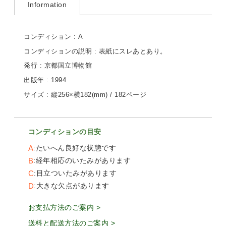
Information
コンディション : A
コンディションの説明 : 表紙にスレあとあり。
発行 : 京都国立博物館
出版年 : 1994
サイズ : 縦256×横182(mm) / 182ページ
コンディションの目安
A
たいへん良好な状態です
B
経年相応のいたみがあります
C
目立ついたみがあります
D
大きな欠点があります
お支払方法のご案内 >
送料と配送方法のご案内 >