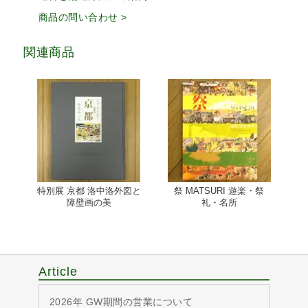
商品の問い合わせ >
関連商品
特別展 京都 洛中洛外図と
祭 MATSURI 遊楽・祭
障壁画の美
礼・名所
Article
2026年 GW期間の営業について