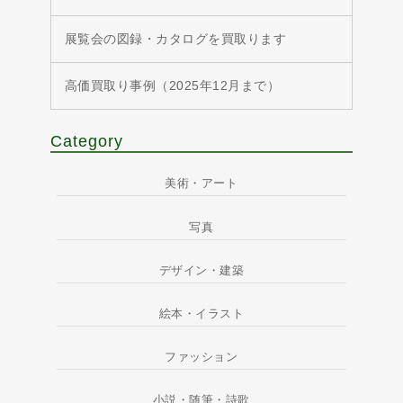
展覧会の図録・カタログを買取ります
高価買取り事例（2025年12月まで）
Category
美術・アート
写真
デザイン・建築
絵本・イラスト
ファッション
小説・随筆・詩歌