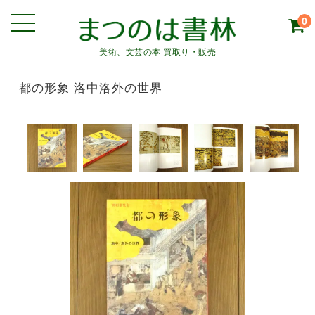
0
美術、文芸の本 買取り・販売
都の形象 洛中洛外の世界