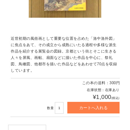
近世初期の風俗画として重要な位置を占めた「洛中洛外図」
に焦点をあて、その成立から成熟にいたる過程や多様な派生
作品を紹介する展覧会の図録。京都という街とそこに生きる
人々を屏風、画帖、扇面などに描いた作品を中心に、祭礼
図、鳥瞰図、他都市を描いた作品などをあわせて70点を収録
しています。
この本の送料：300円
在庫状態：在庫あり
¥1,000
(税込)
数量