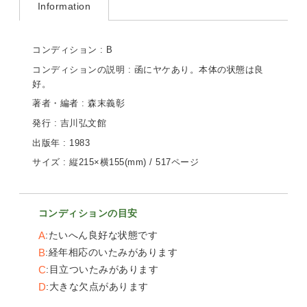
Information
コンディション : B
コンディションの説明 : 函にヤケあり。本体の状態は良
好。
著者・編者 : 森末義彰
発行 : 吉川弘文館
出版年 : 1983
サイズ : 縦215×横155(mm) / 517ページ
コンディションの目安
A
たいへん良好な状態です
B
経年相応のいたみがあります
C
目立ついたみがあります
D
大きな欠点があります