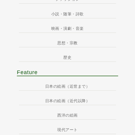
小説・随筆・詩歌
映画・演劇・音楽
思想・宗教
歴史
Feature
日本の絵画（近世まで）
日本の絵画（近代以降）
西洋の絵画
現代アート