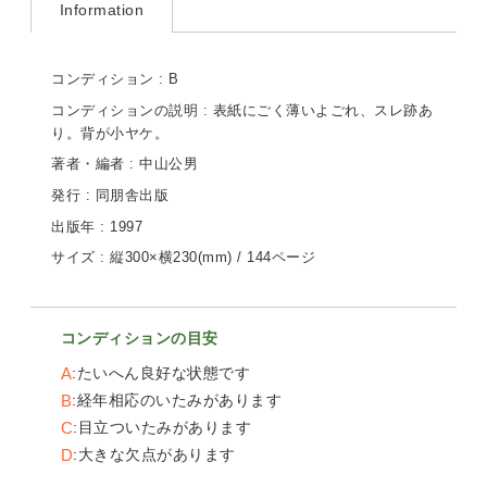
Information
コンディション : B
コンディションの説明 : 表紙にごく薄いよごれ、スレ跡あ
り。背が小ヤケ。
著者・編者 : 中山公男
発行 : 同朋舎出版
出版年 : 1997
サイズ : 縦300×横230(mm) / 144ページ
コンディションの目安
A
たいへん良好な状態です
B
経年相応のいたみがあります
C
目立ついたみがあります
D
大きな欠点があります