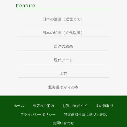
Feature
日本の絵画（近世まで）
日本の絵画（近代以降）
西洋の絵画
現代アート
工芸
北海道ゆかりの本
ホーム
当店のご案内
お買い物ガイド
本の買取り
プライバシーポリシー
特定商取引法に基づく表記
お問い合わせ