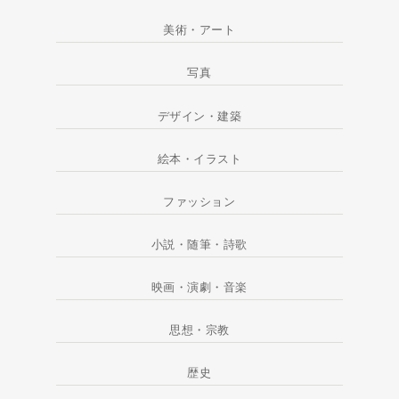
美術・アート
写真
デザイン・建築
絵本・イラスト
ファッション
小説・随筆・詩歌
映画・演劇・音楽
思想・宗教
歴史