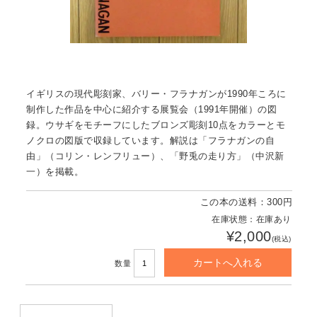
イギリスの現代彫刻家、バリー・フラナガンが1990年ころに
制作した作品を中心に紹介する展覧会（1991年開催）の図
録。ウサギをモチーフにしたブロンズ彫刻10点をカラーとモ
ノクロの図版で収録しています。解説は「フラナガンの自
由」（コリン・レンフリュー）、「野兎の走り方」（中沢新
一）を掲載。
この本の送料：300円
在庫状態：在庫あり
¥2,000
(税込)
数量