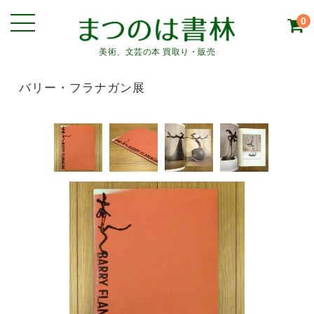
0
美術、文芸の本 買取り・販売
バリー・フラナガン展