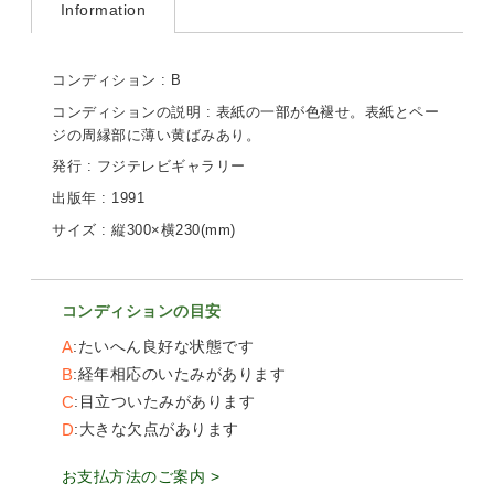
Information
コンディション : B
コンディションの説明 : 表紙の一部が色褪せ。表紙とペー
ジの周縁部に薄い黄ばみあり。
発行 : フジテレビギャラリー
出版年 : 1991
サイズ : 縦300×横230(mm)
コンディションの目安
A
たいへん良好な状態です
B
経年相応のいたみがあります
C
目立ついたみがあります
D
大きな欠点があります
お支払方法のご案内 >