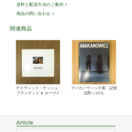
送料と配送方法のご案内 >
商品の問い合わせ >
関連商品
デイヴィッド・ナッシュ :
アバカノヴィッチ展 記憶
プランテッド & カーヴド
沈黙 いのち
Article