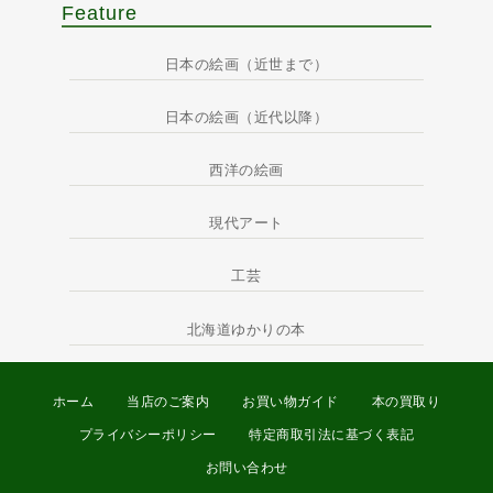
Feature
日本の絵画（近世まで）
日本の絵画（近代以降）
西洋の絵画
現代アート
工芸
北海道ゆかりの本
ホーム
当店のご案内
お買い物ガイド
本の買取り
プライバシーポリシー
特定商取引法に基づく表記
お問い合わせ