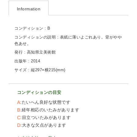
Information
コンディション : B
コンディションの説明 : 表紙に薄いよごれあり。背がやや
色あせ。
発行 : 高知県立美術館
出版年 : 2014
サイズ : 縦297×横215(mm)
コンディションの目安
A
たいへん良好な状態です
B
経年相応のいたみがあります
C
目立ついたみがあります
D
大きな欠点があります