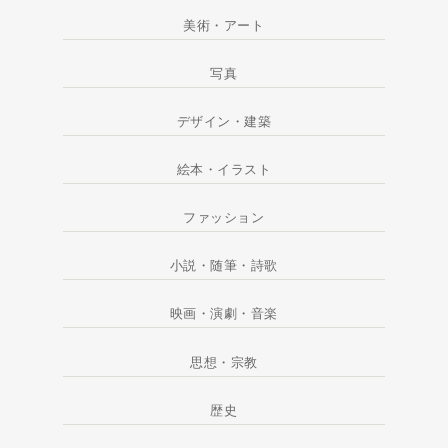
美術・アート
写真
デザイン・建築
絵本・イラスト
ファッション
小説・随筆・詩歌
映画・演劇・音楽
思想・宗教
歴史