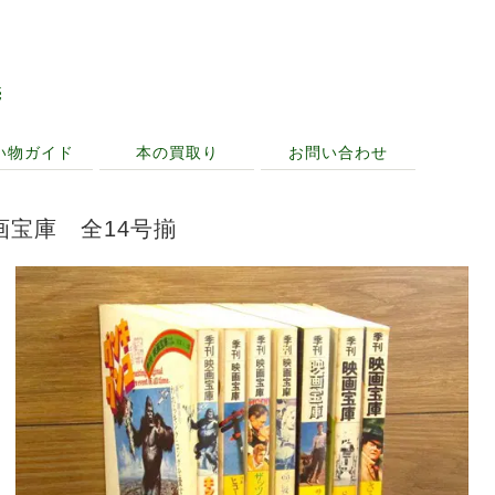
売
い物ガイド
本の買取り
お問い合わせ
画宝庫 全14号揃