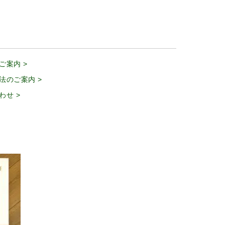
ご案内 >
法のご案内 >
わせ >