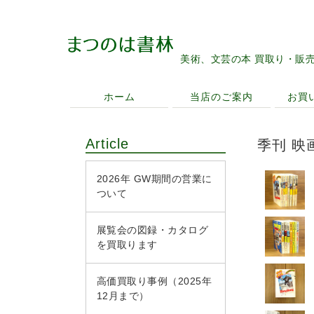
美術、文芸の本 買取り・販
ホーム
当店のご案内
お買
Article
季刊 映
2026年 GW期間の営業に
ついて
展覧会の図録・カタログ
を買取ります
高価買取り事例（2025年
12月まで）