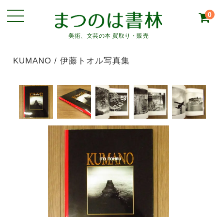
0
美術、文芸の本 買取り・販売
KUMANO / 伊藤トオル写真集