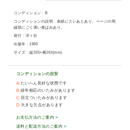
コンディション : B
コンディションの説明 : 表紙にスレあとあり。ページの周
縁部にごく薄い黄ばみあり。
発行 : 洋々社
出版年 : 1995
サイズ : 縦335×横263(mm)
コンディションの目安
A
たいへん良好な状態です
B
経年相応のいたみがあります
C
目立ついたみがあります
D
大きな欠点があります
お支払方法のご案内 >
送料と配送方法のご案内 >