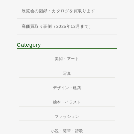
展覧会の図録・カタログを買取ります
高価買取り事例（2025年12月まで）
Category
美術・アート
写真
デザイン・建築
絵本・イラスト
ファッション
小説・随筆・詩歌