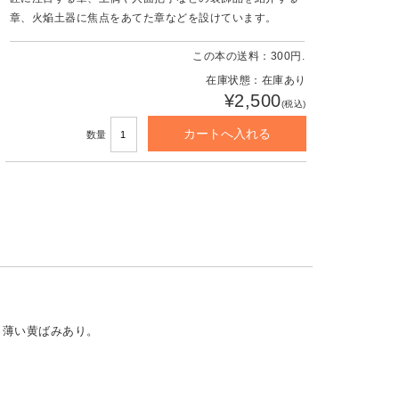
章、火焔土器に焦点をあてた章などを設けています。
この本の送料：300円.
在庫状態：在庫あり
¥2,500
(税込)
数量
く薄い黄ばみあり。