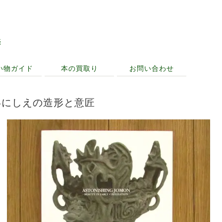
売
い物ガイド
本の買取り
お問い合わせ
いにしえの造形と意匠