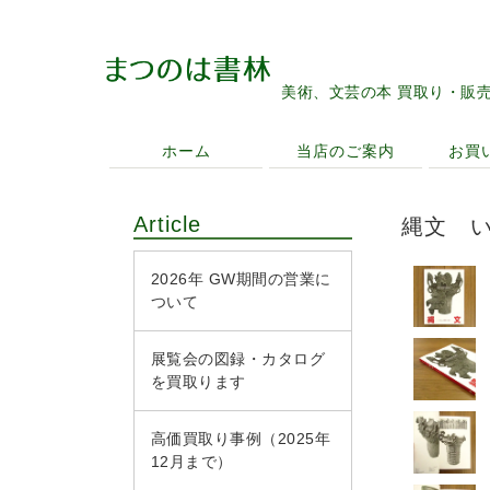
美術、文芸の本 買取り・販
ホーム
当店のご案内
お買
Article
縄文 
2026年 GW期間の営業に
ついて
展覧会の図録・カタログ
を買取ります
高価買取り事例（2025年
12月まで）